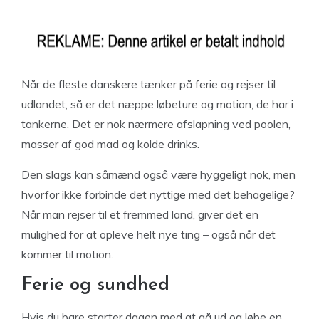
Når de fleste danskere tænker på ferie og rejser til
udlandet, så er det næppe løbeture og motion, de har i
tankerne. Det er nok nærmere afslapning ved poolen,
masser af god mad og kolde drinks.
Den slags kan såmænd også være hyggeligt nok, men
hvorfor ikke forbinde det nyttige med det behagelige?
Når man rejser til et fremmed land, giver det en
mulighed for at opleve helt nye ting – også når det
kommer til motion.
Ferie og sundhed
Hvis du bare starter dagen med at gå ud og løbe en