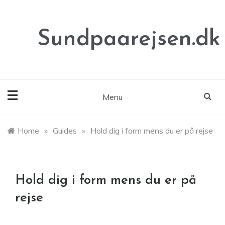
Skip
to
content
Sundpaarejsen.dk
Menu
Home
»
Guides
»
Hold dig i form mens du er på rejse
Hold dig i form mens du er på
rejse