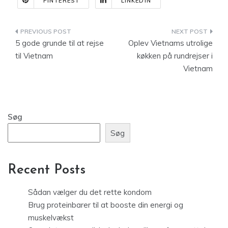
PINTEREST
LINKEDIN
Indlægsnavigation
5 gode grunde til at rejse
Oplev Vietnams utrolige
til Vietnam
køkken på rundrejser i
Vietnam
Søg
Søg
Recent Posts
Sådan vælger du det rette kondom
Brug proteinbarer til at booste din energi og
muskelvækst