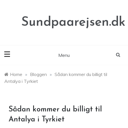
Skip
to
content
Sundpaarejsen.dk
Menu
Home
»
Bloggen
»
Sådan kommer du billigt til
Antalya i Tyrkiet
Sådan kommer du billigt til
Antalya i Tyrkiet