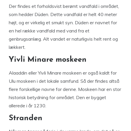
Der findes et forholdsvist berømt vandfald i området,
som hedder Düden. Dette vandfald er helt 40 meter
højt, og er virkelig et smukt syn. Düden er navnet for
en hel række vandfald med vand fra et
genbrugsanlæg. Alt vandet er naturligvis helt rent og
lækkert.
Yivli Minare moskeen
Alaaddin eller Yivli Minare moskeen er også kaldt for
Ulu moskeen i det lokale samfund. Så der findes altså
flere forskellige navne for denne. Moskeen har en stor
historisk betydning for området. Den er bygget
allerede i år 1230.
Stranden