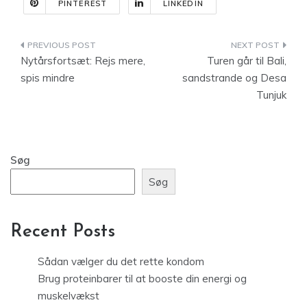
PINTEREST
LINKEDIN
Indlægsnavigation
Nytårsfortsæt: Rejs mere,
Turen går til Bali,
spis mindre
sandstrande og Desa
Tunjuk
Søg
Søg
Recent Posts
Sådan vælger du det rette kondom
Brug proteinbarer til at booste din energi og
muskelvækst