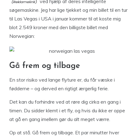
ved hjælp af deres intelligente
søgemaskine. Jeg har lige tjekket og min billet til en tur
til Las Vegas i USA i januar kommer til at koste mig
blot 2.549 kroner med den billigste billet med
Norwegian:
Gå frem og tilbage
En stor risiko ved lange flyture er, du får væske i
fødderne – og derved en rigtigt ærgerlig ferie.
Det kan du forhindre ved at røre dig cirka en gang i
timen. Du sidder klemt i et fly, og hvis du ikke er oppe
at gå en gang imellem gør du alt meget værre.
Op at stå. Gå frem og tilbage. Et par minutter hver