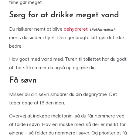
time gør meget.
Sørg for at drikke meget vand
Du risikerer nemt at blive
dehydreret
mens du sidder i flyet. Den genbrugte luft gør det ikke
bedre.
Hav godt med vand med. Turen til toilettet har du godt
af, for så kommer du også op og røre dig.
Få søvn
Misser du din søvn smadrer du din døgnrytme. Det
tager dage at få den igen.
Overvej at indkøbe melatonin, så du får nemmere ved
at falde i søvn. Hav en maske med, så der er mørkt for
øjnene – så falder du nemmere i søvn. Og prioriter at få