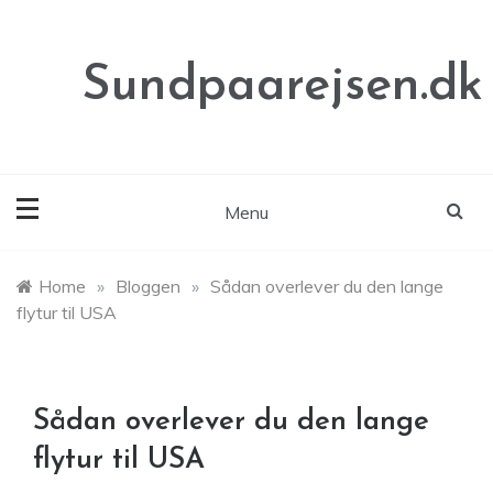
Skip
to
content
Sundpaarejsen.dk
Menu
Home
»
Bloggen
»
Sådan overlever du den lange
flytur til USA
Sådan overlever du den lange
flytur til USA