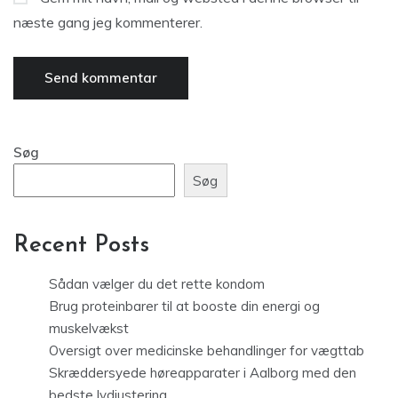
næste gang jeg kommenterer.
Søg
Søg
Recent Posts
Sådan vælger du det rette kondom
Brug proteinbarer til at booste din energi og
muskelvækst
Oversigt over medicinske behandlinger for vægttab
Skræddersyede høreapparater i Aalborg med den
bedste lydjustering