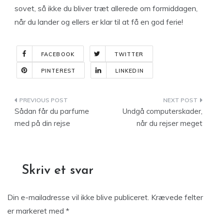
sovet, så ikke du bliver træt allerede om formiddagen,
når du lander og ellers er klar til at få en god ferie!
FACEBOOK
TWITTER
PINTEREST
LINKEDIN
Indlægsnavigation
Sådan får du parfume
Undgå computerskader,
med på din rejse
når du rejser meget
Skriv et svar
Din e-mailadresse vil ikke blive publiceret.
Krævede felter
er markeret med
*